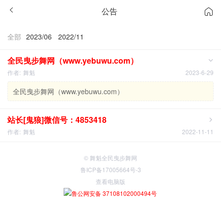
公告
全部
2023/06
2022/11
全民曳步舞网（www.yebuwu.com）
作者:
舞魁
2023-6-29
全民曳步舞网（www.yebuwu.com）
站长[鬼狼]微信号：4853418
作者:
舞魁
2022-11-11
© 舞魁全民曳步舞网
鲁ICP备17005664号-3
查看电脑版
鲁公网安备 37108102000494号