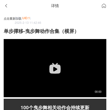
详情
舞魁 (
UID:1
)
点击重新加载
2025-2-13 11:42:46
单步撑移-曳步舞动作合集（横屏）
100个曳步舞相关动作会持续更新