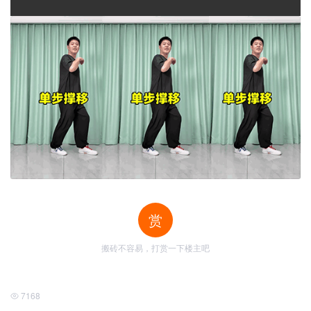
赏
搬砖不容易，打赏一下楼主吧
7168